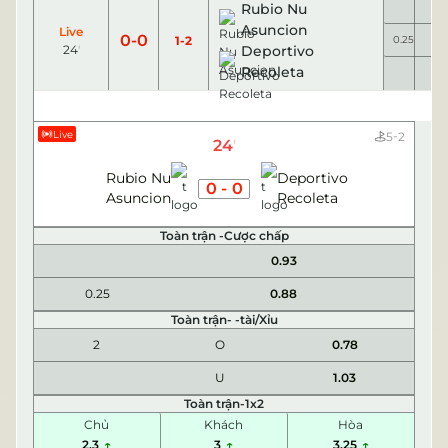
Rubio Nu
Các bước tạo tài khoản 1GOM nhanh chóng để theo dõi bóng
0
đá online
Asuncion
Live
0
-
0
-
0.25
0
1
2
Bước 1: Truy cập đúng địa chỉ hệ thống và chọn
24
'
Deportivo
danh mục đăng ký tài khoản
Recoleta
Người dùng cần truy cập chính xác vào đường dẫn
chính thức của
1GOM
để tránh các rủi ro về giả mạo
Live
-
5
2
24
'
thông tin cá nhân trên mạng. Tại giao diện trang chủ,
bạn hãy tìm và nhấn vào mục đăng ký được hiển thị
Rubio Nu
Deportivo
0
-
0
nổi bật ở góc màn hình để bắt đầu quá trình khởi tạo
Asuncion
Recoleta
hồ sơ người dùng.
Toàn trận -Cược chấp
Bước 2: Cập nhật đầy đủ thông tin cá nhân theo
0.93
yêu cầu của hệ thống 1GOM
0.25
0.88
Hệ thống sẽ hiển thị biểu mẫu để bạn cung cấp các
Toàn trận- -tài/Xỉu
thông tin cơ bản như tên đăng nhập, mật khẩu và
2
O
0.78
thông tin liên hệ nhằm phục vụ quá trình xác minh tài
khoản. Việc cung cấp dữ liệu chính xác không chỉ giúp
U
1.03
bảo vệ quyền lợi của bạn mà còn giúp
1GOM
hỗ trợ
Toàn trận-1x2
khôi phục tài khoản dễ dàng hơn trong trường hợp
Chủ
Khách
Hòa
gặp sự cố.
2.3
3
3.25