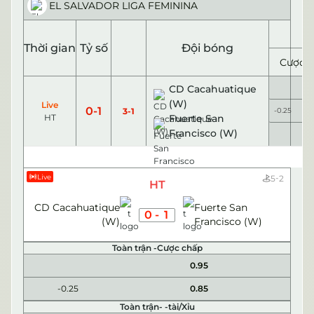
Giao diện thân thiện với cả người mới và người xem
EL SALVADOR LIGA FEMININA
lâu năm
Thiết kế giao diện đơn giản giúp người mới dễ làm
Thời gian
Tỷ số
Đội bóng
quen chỉ sau vài thao tác. Trong khi đó, người xem lâu
Cược 
năm vẫn có đủ công cụ để truy cập nhanh nội dung
yêu thích. Sự cân bằng này giúp nền tảng phục vụ đa
CD Cacahuatique
0
dạng đối tượng.
(W)
Live
0
-
1
-
-0.25
0
3
1
HT
Fuerte San
Khả năng vận hành linh hoạt trên nhiều dòng thiết
Francisco (W)
bị khác nhau
Nền tảng vận hành ổn định trên cả desktop lẫn thiết bị
di động, cho phép người dùng chuyển đổi linh hoạt
Live
-
5
2
HT
giữa các thiết bị mà không làm gián đoạn trải
CD Cacahuatique
Fuerte San
nghiệm. Điều này phù hợp với thói quen theo dõi
0
-
1
(W)
Francisco (W)
bóng đá mọi lúc, mọi nơi hiện nay, và
1GOM
đã tận
dụng hiệu quả xu hướng này để mở rộng cộng đồng
Toàn trận -Cược chấp
người dùng.
0.95
-0.25
0.85
Toàn trận- -tài/Xỉu