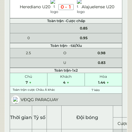
tôi luôn giữ được sự tươi mới và mang lại những giây
Herediano U20
0
-
1
Alajuelense U20
phút trải nghiệm thú vị cho cộng đồng.
Hướng dẫn các bước tạo tài khoản 1GOM trên
Toàn trận -Cược chấp
để xem bóng đá trực tuyến
0.85
Để sử dụng đầy đủ các tính năng nâng cao và nhận
0
0.95
thông báo cá nhân hóa, người dùng cần hoàn tất các
Toàn trận- -tài/Xỉu
bước thiết lập tài khoản theo quy trình chuẩn. Hệ
2.5
O
0.98
thống đã tối ưu hóa các thao tác đăng ký nhằm giúp
người hâm mộ tiếp cận kho dữ liệu khổng lồ một
U
0.83
cách nhanh chóng và bảo mật nhất.
Toàn trận-1x2
Chủ
Khách
Hòa
7
4
1.44
Toàn trận cược Châu Á khác
7
kèo
VĐQG PARAGUAY
Thời gian
Tỷ số
Đội bóng
Cược 