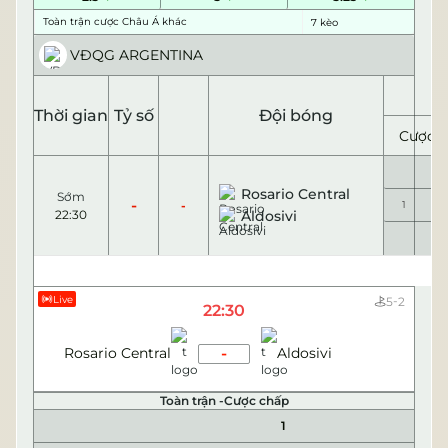
Bước 3: Kiểm tra lại dữ liệu và xác nhận yêu cầu
Toàn trận cược Châu Á khác
7
kèo
khởi tạo tài khoản
VĐQG ARGENTINA
Trước khi nhấn nút gửi đi, người dùng nên kiểm tra kỹ
lại toàn bộ các thông tin đã nhập để đảm bảo không
Thời gian
Tỷ số
Đội bóng
có sai sót về ký tự hay định dạng. Khi hoàn tất xác
Cược 
nhận, hệ thống sẽ tiếp nhận yêu cầu, tiến hành kiểm
tra và mở quyền truy cập tức thì
Bước 4: Hoàn tất quy trình xác minh và bắt đầu trải
Rosario Central
Sớm
-
-
1
0
nghiệm tính năng
22:30
Aldosivi
Sau khi thông tin được chấp thuận, bạn sẽ nhận được
thông báo xác nhận hoàn tất và có thể đăng nhập
ngay vào hệ thống để tùy chỉnh giao diện theo ý
Live
-
5
2
22:30
thích. Lúc này, toàn bộ kho dữ liệu về lịch thi đấu, tỷ số
trực tuyến và các bài phân tích chuyên sâu đã sẵn
Rosario Central
-
Aldosivi
sàng để bạn khám phá và sử dụng.
Quy trình nạp và rút tiền được thiết kế minh
Toàn trận -Cược chấp
bạch tại hệ thống
1
Bên cạnh trải nghiệm xem, các thao tác tài chính