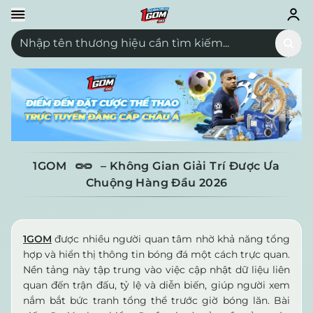
1GOM
– Không Gian Giải Trí Được Ưa
Chuộng Hàng Đầu 2026
1GOM
được nhiều người quan tâm nhờ khả năng tổng
hợp và hiển thị thông tin bóng đá một cách trực quan.
Nền tảng này tập trung vào việc cập nhật dữ liệu liên
quan đến trận đấu, tỷ lệ và diễn biến, giúp người xem
nắm bắt bức tranh tổng thể trước giờ bóng lăn. Bài