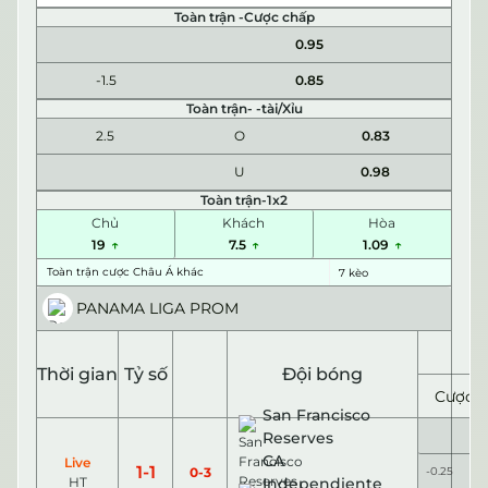
Toàn trận -Cược chấp
Ngoài các số liệu thô, nền tảng còn cung cấp các bài
0.95
phân tích phong độ và bảng xếp hạng được cập nhật
-1.5
0.85
tức thì sau mỗi trận thắng thua. Người dùng có thể
tận dụng kho dữ liệu của
1GOM
để đánh giá tương
Toàn trận- -tài/Xỉu
quan lực lượng và dự đoán xu hướng chuyển dịch của
2.5
O
0.83
các đội bóng.
U
0.98
Các bảng thống kê chi tiết về hiệu số bàn thắng và
Toàn trận-1x2
điểm số giúp bạn có cái nhìn toàn cảnh về cục diện
Chủ
Khách
Hòa
của mọi giải đấu lớn nhỏ. Sự kết hợp giữa tin tức và số
19
7.5
1.09
liệu thực tế mang lại một không gian trải nghiệm
Toàn trận cược Châu Á khác
7
kèo
bóng đá toàn diện và chuyên nghiệp nhất.
PANAMA LIGA PROM
Lý do người dùng yêu thích và duy trì trải
nghiệm tại hệ thống xem bóng đá
Thời gian
Tỷ số
Đội bóng
Không chỉ dừng lại ở nội dung, trải nghiệm tổng thể
Cược 
là yếu tố quyết định việc người dùng có gắn bó lâu dài
San Francisco
hay không. Nhiều yếu tố kết hợp đã giúp
1GOM
tạo
Reserves
được dấu ấn riêng trong nhóm nền tảng xem bóng đá
CA
Live
1
-
1
-
-0.25
0
0
3
trực tuyến hiện nay.
HT
Independiente