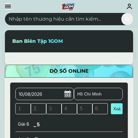
Ban Biên Tập 1GOM
DÒ SỐ ONLINE