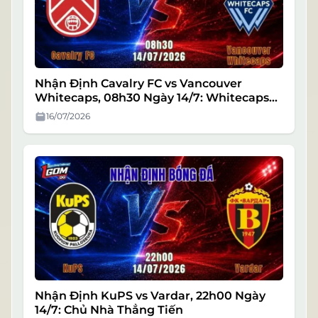
Nhận Định Cavalry FC vs Vancouver
Whitecaps, 08h30 Ngày 14/7: Whitecaps
Khẳng Định Đẳng Cấp
16/07/2026
Nhận Định KuPS vs Vardar, 22h00 Ngày
14/7: Chủ Nhà Thẳng Tiến