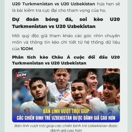
U20 Turkmenistan vs U20 Uzbekistan
hứa hẹn sẽ
là bài kiểm tra cực đại cho tham vọng của họ.
Dự đoán bóng đá, soi kèo U20
Turkmenistan vs U20 Uzbekistan
Mời quý độc giả tham khảo các góc nhìn chuyên
môn và thông tin kèo chi tiết từ hệ thống dữ liệu
của
1GOM
.
Phân tích kèo Châu Á cuộc đối đầu U20
Turkmenistan vs U20 Uzbekistan
Bản lĩnh vượt trội giúp các chiến binh trẻ Uzbekistan được
đánh giá cao hơn