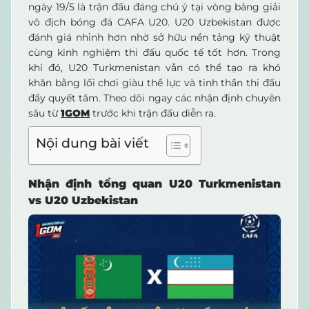
ngày 19/5 là trận đấu đáng chú ý tại vòng bảng giải
vô địch bóng đá CAFA U20. U20 Uzbekistan được
đánh giá nhỉnh hơn nhờ sở hữu nền tảng kỹ thuật
cùng kinh nghiệm thi đấu quốc tế tốt hơn. Trong
khi đó, U20 Turkmenistan vẫn có thể tạo ra khó
khăn bằng lối chơi giàu thể lực và tinh thần thi đấu
đầy quyết tâm. Theo dõi ngay các nhận định chuyên
sâu từ
1GOM
trước khi trận đấu diễn ra.
Nội dung bài viết
Nhận định tổng quan U20 Turkmenistan
vs U20 Uzbekistan