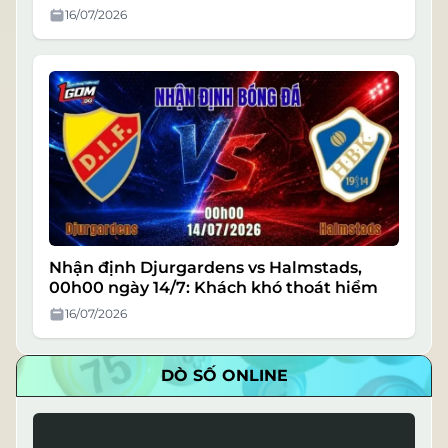
16/07/2026
Nhận định Djurgardens vs Halmstads,
00h00 ngày 14/7: Khách khó thoát hiểm
16/07/2026
DÒ SỐ ONLINE