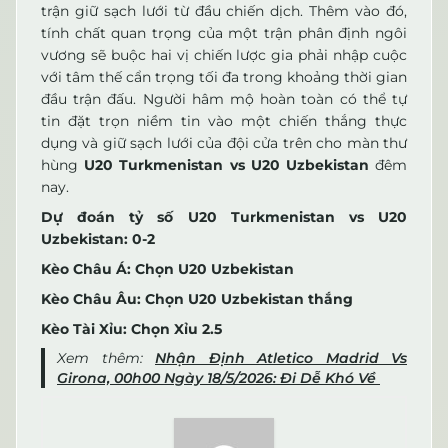
trận giữ sạch lưới từ đầu chiến dịch. Thêm vào đó,
tính chất quan trọng của một trận phân định ngôi
vương sẽ buộc hai vị chiến lược gia phải nhập cuộc
với tâm thế cẩn trọng tối đa trong khoảng thời gian
đầu trận đấu. Người hâm mộ hoàn toàn có thể tự
tin đặt trọn niềm tin vào một chiến thắng thực
dụng và giữ sạch lưới của đội cửa trên cho màn thư
hùng
U20 Turkmenistan vs U20 Uzbekistan
đêm
nay.
Dự đoán tỷ số U20 Turkmenistan vs U20
Uzbekistan: 0-2
Kèo Châu Á: Chọn U20 Uzbekistan
Kèo Châu Âu: Chọn U20 Uzbekistan thắng
Kèo Tài Xỉu: Chọn Xỉu 2.5
Xem thêm:
Nhận Định Atletico Madrid Vs
Girona, 00h00 Ngày 18/5/2026: Đi Dễ Khó Về