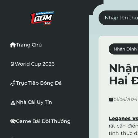
Trang Chủ
Nhận Định
📄
World Cup 2026
Nhận
Hai 
Trực Tiếp Bóng Đá
01/06/2026
Nhà Cái Uy Tín
Leganes v
Game Bài Đổi Thưởng
rất cần điể
tính thực 