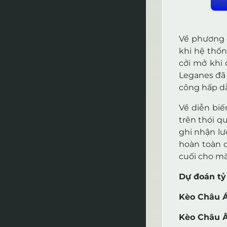
Về phương 
khi hệ thố
cởi mở khi 
Leganes đã t
công hấp dẫ
Về diễn biế
trên thói q
ghi nhận lư
hoàn toàn c
cuối cho m
Dự đoán tỷ
Kèo Châu Á
Kèo Châu Â