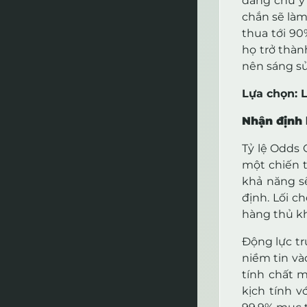
đáng chú ý 
chắn sẽ làm
thua tới 90
họ trở thà
nên sáng sủ
Lựa chọn: 
Nhận định 
Tỷ lệ Odds 
một chiến t
khả năng sẽ
định. Lối c
hàng thủ k
Động lực tr
niềm tin và
tính chất m
kịch tính v