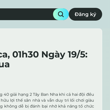
Đăng ký
, 01h30 Ngày 19/5:
hua
g 40 giải hạng 2 Tây Ban Nha khi cả hai đội đều
u lợi thế sân nhà và vẫn duy trì lối chơi giàu
ũng không dễ bị đánh bại nhờ khả năng tổ chức