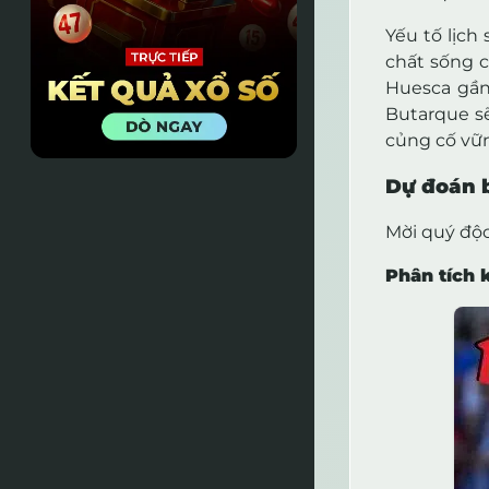
Yếu tố lịch
chất sống c
Huesca gần 
Butarque s
củng cố vữn
Dự đoán b
Mời quý độc
Phân tích 