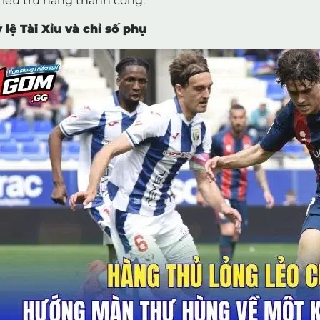
iêu trụ hạng thành công.
 lệ Tài Xỉu và chỉ số phụ