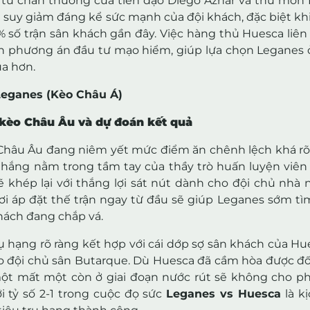
từ chấn thương của tiền đạo Diego Aznar và thủ môn D
 suy giảm đáng kể sức mạnh của đội khách, đặc biệt khi
% số trận sân khách gần đây. Việc hàng thủ Huesca liê
nh phương án đầu tư mạo hiểm, giúp lựa chọn Leganes 
a hơn.
Leganes (Kèo Châu Á)
kèo Châu Âu và dự đoán kết quả
Châu Âu đang niêm yết mức điểm ăn chênh lệch khá rõ 
hắng nằm trong tầm tay của thầy trò huấn luyện viên 
 khép lại với thắng lợi sát nút dành cho đội chủ nhà 
hơi áp đặt thế trận ngay từ đầu sẽ giúp Leganes sớm 
hách đang chắp vá.
ụ hạng rõ ràng kết hợp với cái dớp sợ sân khách của Hu
o đội chủ sân Butarque. Dù Huesca đã cầm hòa được đố
ột mất một còn ở giai đoạn nước rút sẽ không cho phé
ới tỷ số 2-1 trong cuộc đọ sức
Leganes vs Huesca
là kị