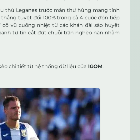
 cầu thủ Leganes trước màn thư hùng mang tính
n thắng tuyệt đối 100% trong cả 4 cuộc đón tiếp
ự cổ vũ cuồng nhiệt từ các khán đài sào huyệt
xanh tự tin cắt đứt chuỗi trận nghèo nàn nhằm
o chi tiết từ hệ thống dữ liệu của
1GOM
.