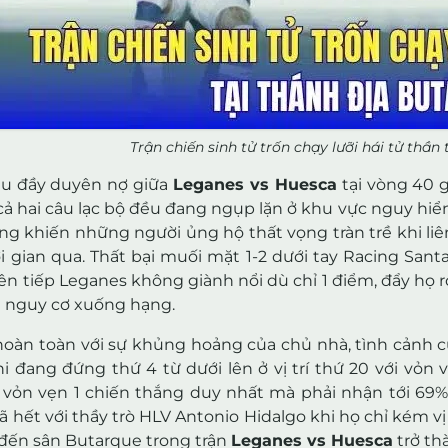
Trận chiến sinh tử trốn chạy lưỡi hái tử thần
ầu đầy duyên nợ giữa
Leganes vs Huesca
tại vòng 40 
 cả hai câu lạc bộ đều đang ngụp lặn ở khu vực nguy hi
ng khiến những người ủng hộ thất vọng tràn trề khi l
 gian qua. Thất bại muối mặt 1-2 dưới tay Racing Sant
iên tiếp Leganes không giành nổi dù chỉ 1 điểm, đẩy họ rơ
ới nguy cơ xuống hạng.
hoàn toàn với sự khủng hoảng của chủ nhà, tình cảnh 
hi đang đứng thứ 4 từ dưới lên ở vị trí thứ 20 với vỏn 
vỏn vẹn 1 chiến thắng duy nhất mà phải nhận tới 69% số
ã hết với thầy trò HLV Antonio Hidalgo khi họ chỉ kém v
đến sân Butarque trong trận
Leganes vs Huesca
trở th