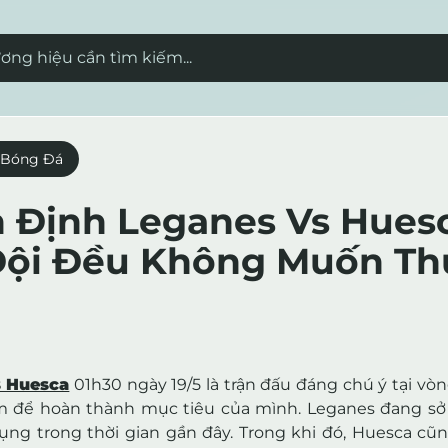
 Bóng Đá
 Định Leganes Vs Huesca
Đội Đều Không Muốn T
s Huesca
01h30 ngày 19/5 là trận đấu đáng chú ý tại vòn
m để hoàn thành mục tiêu của mình. Leganes đang sở hữ
dụng trong thời gian gần đây. Trong khi đó, Huesca c