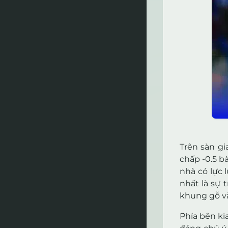
Trên sàn gi
chấp -0.5 b
nhà có lực
nhất là sự 
khung gỗ và
Phía bên ki