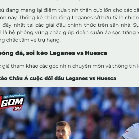
 sử đang mang lại điểm tựa tinh thần cực lớn cho các
òn này. Thống kê chỉ ra rằng Leganes sở hữu tỷ lệ chiế
đây nhất tại các giải đấu chính thức trên sân nhà. S
ẽ là bệ phóng vững chắc giúp đoàn quân áo sọc trắng 
g chắc tấm vé trụ hạng.
óng đá, soi kèo Leganes vs Huesca
 giả tham khảo các góc nhìn chuyên môn và thông tin kè
kèo Châu Á cuộc đối đầu Leganes vs Huesca