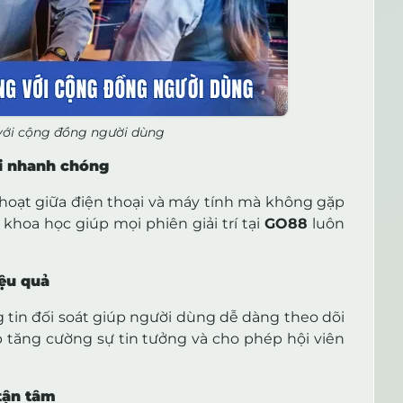
với cộng đồng người dùng
ồi nhanh chóng
 hoạt giữa điện thoại và máy tính mà không gặp
khoa học giúp mọi phiên giải trí tại
GO88
luôn
iệu quả
tin đối soát giúp người dùng dễ dàng theo dõi
úp tăng cường sự tin tưởng và cho phép hội viên
tận tâm