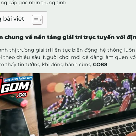
ng cấp góc nhìn trung tính.
 bài viết
 chung về nền tảng giải trí trực tuyến với đị
ảnh thị trường giải trí liên tục biến động, hệ thống luôn
 lõi theo chiều sâu. Người chơi mới dễ dàng làm quen với
m thấy tin tưởng khi đồng hành cùng
GO88
.