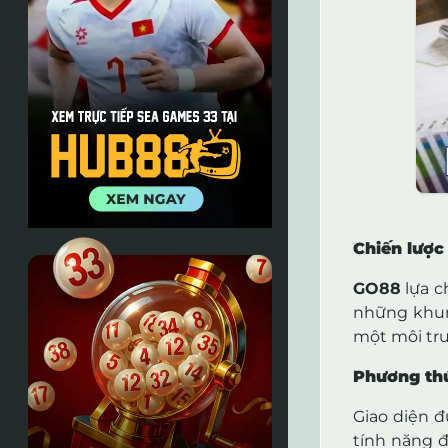
Chiến lược
GO88
lựa c
những khung
một môi trư
Phương thứ
Giao diện đ
tính năng đ