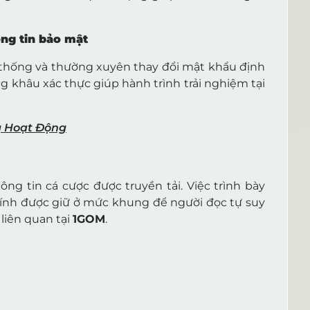
ông tin bảo mật
 thống và thường xuyên thay đổi mật khẩu định
g khâu xác thực giúp hành trình trải nghiệm tại
g Hoạt Động
g tin cá cược được truyền tải. Việc trình bày
hính được giữ ở mức khung để người đọc tự suy
liên quan tại
1GOM
.