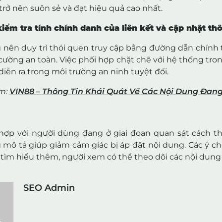
trở nên suôn sẻ và đạt hiệu quả cao nhất.
iểm tra tính chính danh của liên kết và cập nhật th
 nên duy trì thói quen truy cập bằng đường dẫn chính
cường an toàn. Việc phối hợp chặt chẽ với hệ thống tron
diễn ra trong môi trường an ninh tuyệt đối.
m:
VIN88 – Thông Tin Khái Quát Về Các Nội Dung Đan
ợp với người dùng đang ở giai đoạn quan sát cách thôn
mô tả giúp giảm cảm giác bị áp đặt nội dung. Các ý c
n tìm hiểu thêm, người xem có thể theo dõi các nội dung 
SEO Admin