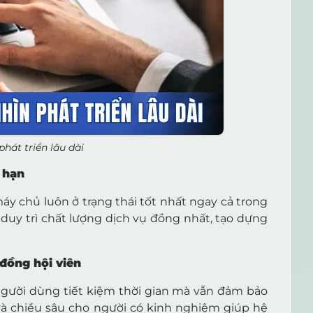
hát triển lâu dài
 hạn
y chủ luôn ở trạng thái tốt nhất ngay cả trong
uy trì chất lượng dịch vụ đồng nhất, tạo dựng
đồng hội viên
 người dùng tiết kiệm thời gian mà vẫn đảm bảo
và chiều sâu cho người có kinh nghiệm giúp hệ