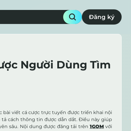
Đăng ký
Được Người Dùng Tìm
ài viết cá cược trực tuyến được triển khai nội
mô tả cách thông tin được dẫn dắt. Điều này giúp
ên sâu. Nội dung được đăng tải trên
1GOM
với