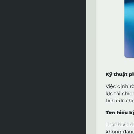
Kỹ thuật p
Việc định r
lực tài chí
tích cực ch
Tìm hiểu k
Thành viên
không đáng 