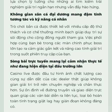
lựa chọn lý tưởng cho những ai tìm kiếm trải
nghiệm giải trí ngắn hạn nhưng vẫn đầy hào hứng.
Không gian săn cá đại dương mang đậm tính
tương tác và kỹ năng cá nhân
Trò chơi bắn cá được thiết kế với nhiều cấp độ thử
thách và cơ chế thưởng minh bạch giúp duy trì sự
sôi động cho cộng đồng người tham gia. Việc phối
hợp cùng bạn bè trong các màn chinh phục boss
lớn tạo ra cảm giác gắn kết và nâng cao tính giải trí
trong suốt phiên truy cập của bạn.
Sòng bài trực tuyến mang lại cảm nhận thực tế
như đang hiện diện tại đấu trường lớn
Casino live được đầu tư hình ảnh chất lượng cao
cùng sự dẫn dắt của các dealer thật giúp không
gian giải trí trở nên chuyên nghiệp và chân thực
hơn. Sự ổn định về đường truyền và giao diện trực
quan giúp các ván bài diễn ra liên tục, loại bỏ hoàn
toàn tình trạng giật lag hay gián đoạn không đáng
có.