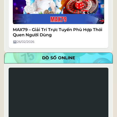
MAX79 – Giải Trí Trực Tuyến Phù Hợp Thói
Quen Người Dùng
26/02/2026
DÒ SỐ ONLINE