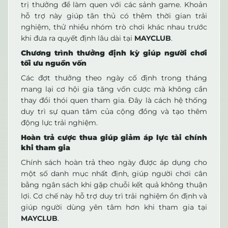
trị thưởng để làm quen với các sảnh game. Khoản
hỗ trợ này giúp tân thủ có thêm thời gian trải
nghiệm, thử nhiều nhóm trò chơi khác nhau trước
khi đưa ra quyết định lâu dài tại
MAYCLUB
.
Chương trình thưởng định kỳ giúp người chơi
tối ưu nguồn vốn
Các đợt thưởng theo ngày cố định trong tháng
mang lại cơ hội gia tăng vốn cược mà không cần
thay đổi thói quen tham gia. Đây là cách hệ thống
duy trì sự quan tâm của cộng đồng và tạo thêm
động lực trải nghiệm.
Hoàn trả cược thua giúp giảm áp lực tài chính
khi tham gia
Chính sách hoàn trả theo ngày được áp dụng cho
một số danh mục nhất định, giúp người chơi cân
bằng ngân sách khi gặp chuỗi kết quả không thuận
lợi. Cơ chế này hỗ trợ duy trì trải nghiệm ổn định và
giúp người dùng yên tâm hơn khi tham gia tại
MAYCLUB
.