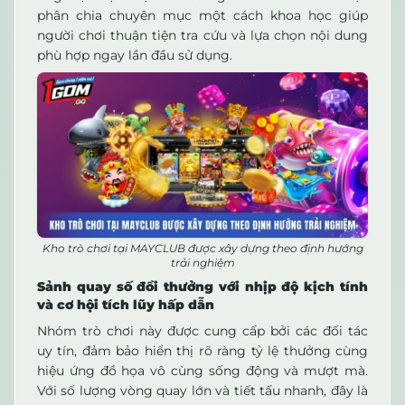
phân chia chuyên mục một cách khoa học giúp
người chơi thuận tiện tra cứu và lựa chọn nội dung
phù hợp ngay lần đầu sử dụng.
Kho trò chơi tại MAYCLUB được xây dựng theo định hướng
trải nghiệm
Sảnh quay số đổi thưởng với nhịp độ kịch tính
và cơ hội tích lũy hấp dẫn
Nhóm trò chơi này được cung cấp bởi các đối tác
uy tín, đảm bảo hiển thị rõ ràng tỷ lệ thưởng cùng
hiệu ứng đồ họa vô cùng sống động và mượt mà.
Với số lượng vòng quay lớn và tiết tấu nhanh, đây là