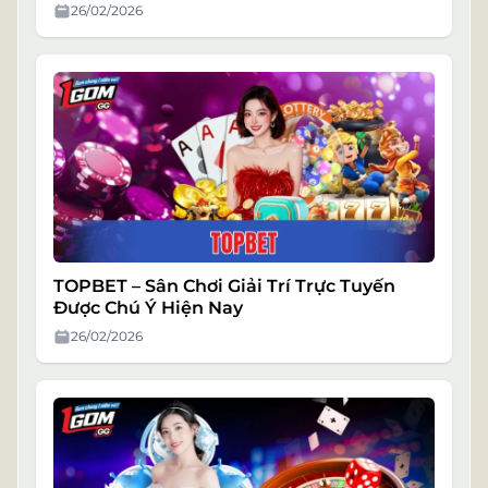
26/02/2026
TOPBET – Sân Chơi Giải Trí Trực Tuyến
Được Chú Ý Hiện Nay
26/02/2026