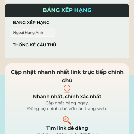
BẢNG XẾP HẠNG
BẢNG XẾP HẠNG
Ngoại Hạng Anh
THỐNG KÊ CẦU THỦ
Cập nhật nhanh nhất link trực tiếp chính
chủ
Nhanh nhất, chính xác nhất
Cập nhật hằng ngày.
Đồng bộ chính chủ với các trang web.
Tìm link dễ dàng