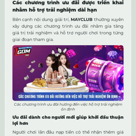
Các chương trình ưu đãi được triển khai
nhằm hỗ trợ trải nghiệm dài hạn
Bên cạnh nội dung giải trí,
MAYCLUB
thường xuyên
xây dựng các chương trình ưu đãi nhằm gia tăng
giá trị trải nghiệm và hỗ trợ người chơi trong từng
giai đoạn tham gia.
Các chương trình ưu đãi hướng đến việc hỗ trợ trải nghiệm
ổn định
Ưu đãi dành cho người mới giúp khởi đầu thuận
lợi hơn
Người chơi lần đầu nạp tiền có thể nhận thêm giá