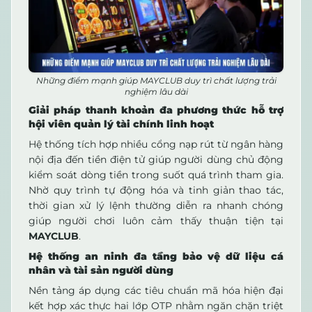
Những điểm mạnh giúp MAYCLUB duy trì chất lượng trải
nghiệm lâu dài
Giải pháp thanh khoản đa phương thức hỗ trợ
hội viên quản lý tài chính linh hoạt
Hệ thống tích hợp nhiều cổng nạp rút từ ngân hàng
nội địa đến tiền điện tử giúp người dùng chủ động
kiểm soát dòng tiền trong suốt quá trình tham gia.
Nhờ quy trình tự động hóa và tinh giản thao tác,
thời gian xử lý lệnh thường diễn ra nhanh chóng
giúp người chơi luôn cảm thấy thuận tiện tại
MAYCLUB
.
Hệ thống an ninh đa tầng bảo vệ dữ liệu cá
nhân và tài sản người dùng
Nền tảng áp dụng các tiêu chuẩn mã hóa hiện đại
kết hợp xác thực hai lớp OTP nhằm ngăn chặn triệt