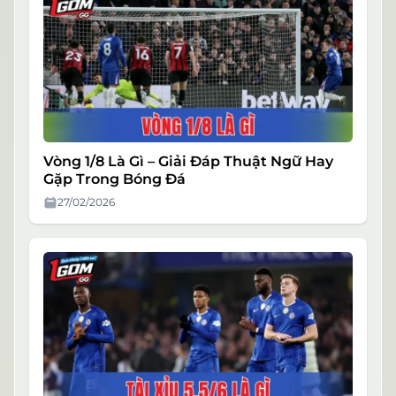
Vòng 1/8 Là Gì – Giải Đáp Thuật Ngữ Hay
Gặp Trong Bóng Đá
27/02/2026