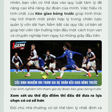
nhiên, bạn vẫn có thể dựa vào quy luật tâm lý để
nâng cao khả năng dự đoán của mình. Việc hiểu rõ
tính chất của
Kèo giao bóng trước
giúp hình thức
này trở thành một phần hợp lý trong chiến lược
quản lý vốn dài hạn. Nắm bắt các quy tắc cơ bản sẽ
giúp hội viên tận hưởng trận đấu một cách trọn vẹn
và chuyên nghiệp hơn ngay từ những giây đầu tiên.
Các kinh nghiệm khi tham gia dự đoán kèo giao bóng trước
Xem xét ưu thế địa điểm thi đấu để đưa ra lựa
chọn có cơ sở hơn
Đội chủ nhà thường có lợi thế tâm lý nhất định và