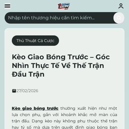
Thủ Thuật Cá Cược
Kèo Giao Bóng Trước – Góc
Nhìn Thực Tế Về Thế Trận
Đầu Trận
27/02/2026
Kèo giao bóng trước
thường xuất hiện như một
lựa chọn phụ, gắn với khoảnh khắc mở màn của
trận đấu. Dạng kèo này không phụ thuộc thế trận
hay tỷ số mà dựa trên quyết định giao bóng ban