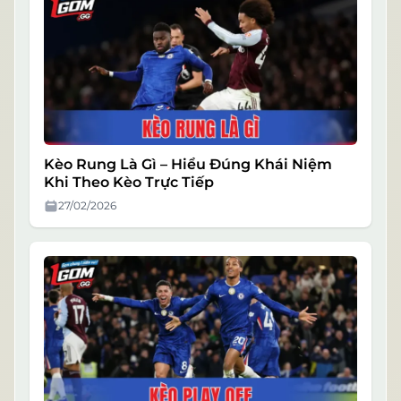
Kèo Rung Là Gì – Hiểu Đúng Khái Niệm
Khi Theo Kèo Trực Tiếp
27/02/2026