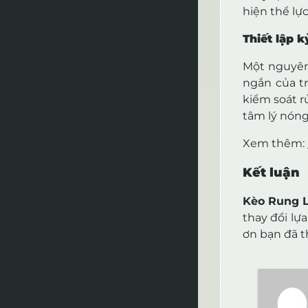
hiện thể lực
Thiết lập k
Một nguyên 
ngắn của tr
kiểm soát rủ
tâm lý nón
Xem thêm:
Kết luận
Kèo Rung L
thay đổi lự
ơn bạn đã t