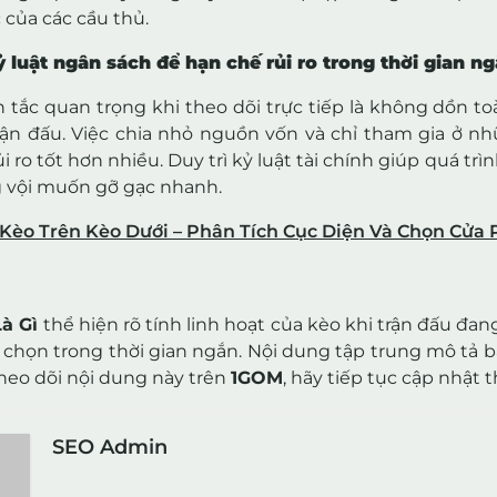
 của các cầu thủ.
ỷ luật ngân sách để hạn chế rủi ro trong thời gian n
tắc quan trọng khi theo dõi trực tiếp là không dồn t
ận đấu. Việc chia nhỏ nguồn vốn và chỉ tham gia ở nhữ
i ro tốt hơn nhiều. Duy trì kỷ luật tài chính giúp quá trì
g vội muốn gỡ gạc nhanh.
Kèo Trên Kèo Dưới – Phân Tích Cục Diện Và Chọn Cửa
à Gì
thể hiện rõ tính linh hoạt của kèo khi trận đấu đan
a chọn trong thời gian ngắn. Nội dung tập trung mô tả 
heo dõi nội dung này trên
1GOM
, hãy tiếp tục cập nhật 
SEO Admin