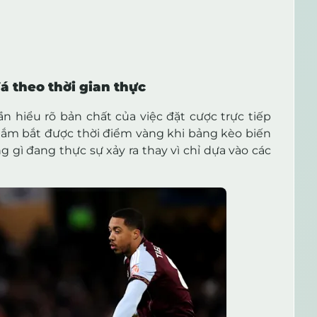
á theo thời gian thực
n hiểu rõ bản chất của việc đặt cược trực tiếp
 nắm bắt được thời điểm vàng khi bảng kèo biến
gì đang thực sự xảy ra thay vì chỉ dựa vào các