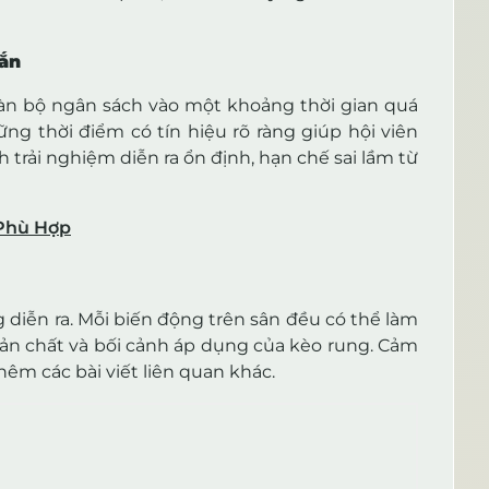
gắn
oàn bộ ngân sách vào một khoảng thời gian quá
ng thời điểm có tín hiệu rõ ràng giúp hội viên
nh trải nghiệm diễn ra ổn định, hạn chế sai lầm từ
 Phù Hợp
g diễn ra. Mỗi biến động trên sân đều có thể làm
bản chất và bối cảnh áp dụng của kèo rung. Cảm
thêm các bài viết liên quan khác.