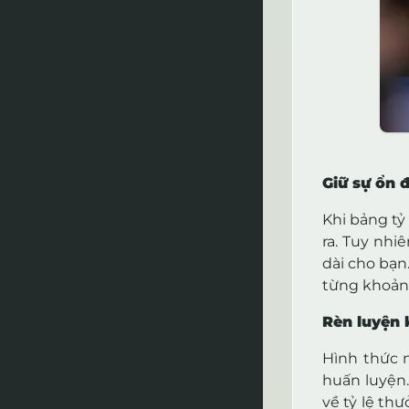
Giữ sự ổn 
Khi bảng tỷ
ra. Tuy nhi
dài cho bạ
từng khoảnh
Rèn luyện 
Hình thức 
huấn luyện
về tỷ lệ th