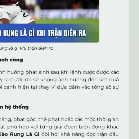
g là gì khi trận diễn ra
hành công
ình huống phát sinh sau khi lệnh cược được xác
ảy ra trước đó sẽ không ảnh hưởng đến kết quả
i cảnh hiện tại thay vì dựa dẫm vào tổng số sự
ên hệ thống
ắng, phạt góc, thẻ phạt hoặc các mốc thời gian
huật phù hợp với từng giai đoạn biến động khác
Kèo Rung Là Gì
đòi hỏi khả năng đọc trận đấu