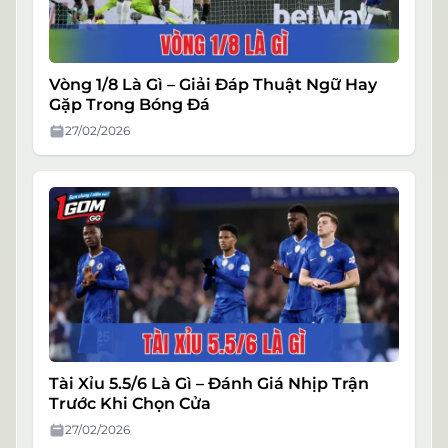
Vòng 1/8 Là Gì – Giải Đáp Thuật Ngữ Hay
Gặp Trong Bóng Đá
27/02/2026
Tài Xỉu 5.5/6 Là Gì – Đánh Giá Nhịp Trận
Trước Khi Chọn Cửa
27/02/2026