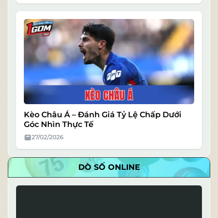
Kèo Châu Á – Đánh Giá Tỷ Lệ Chấp Dưới
Góc Nhìn Thực Tế
27/02/2026
DÒ SỐ ONLINE