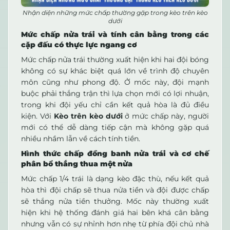
Nhận diện những mức chấp thường gặp trong kèo trên kèo
dưới
Mức chấp nửa trái và tính cân bằng trong các
cặp đấu có thực lực ngang cơ
Mức chấp nửa trái thường xuất hiện khi hai đội bóng
không có sự khác biệt quá lớn về trình độ chuyên
môn cũng như phong độ. Ở mốc này, đội mạnh
buộc phải thắng trận thì lựa chọn mới có lợi nhuận,
trong khi đội yếu chỉ cần kết quả hòa là đủ điều
kiện. Với
Kèo trên kèo dưới
ở mức chấp này, người
mới có thể dễ dàng tiếp cận mà không gặp quá
nhiều nhầm lẫn về cách tính tiền.
Hình thức chấp đồng banh nửa trái và cơ chế
phân bổ thắng thua một nửa
Mức chấp 1/4 trái là dạng kèo đặc thù, nếu kết quả
hòa thì đội chấp sẽ thua nửa tiền và đội được chấp
sẽ thắng nửa tiền thưởng. Mốc này thường xuất
hiện khi hệ thống đánh giá hai bên khá cân bằng
nhưng vẫn có sự nhỉnh hơn nhẹ từ phía đội chủ nhà