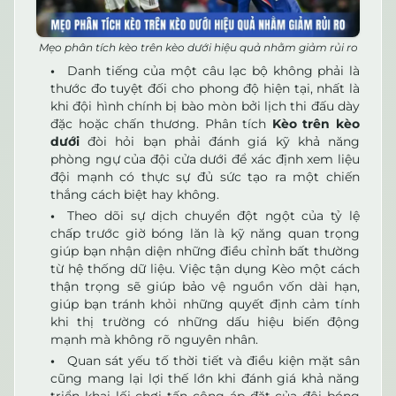
Mẹo phân tích kèo trên kèo dưới hiệu quả nhằm giảm rủi ro
Danh tiếng của một câu lạc bộ không phải là
thước đo tuyệt đối cho phong độ hiện tại, nhất là
khi đội hình chính bị bào mòn bởi lịch thi đấu dày
đặc hoặc chấn thương. Phân tích
Kèo trên kèo
dưới
đòi hỏi bạn phải đánh giá kỹ khả năng
phòng ngự của đội cửa dưới để xác định xem liệu
đội mạnh có thực sự đủ sức tạo ra một chiến
thắng cách biệt hay không.
Theo dõi sự dịch chuyển đột ngột của tỷ lệ
chấp trước giờ bóng lăn là kỹ năng quan trọng
giúp bạn nhận diện những điều chỉnh bất thường
từ hệ thống dữ liệu. Việc tận dụng Kèo một cách
thận trọng sẽ giúp bảo vệ nguồn vốn dài hạn,
giúp bạn tránh khỏi những quyết định cảm tính
khi thị trường có những dấu hiệu biến động
mạnh mà không rõ nguyên nhân.
Quan sát yếu tố thời tiết và điều kiện mặt sân
cũng mang lại lợi thế lớn khi đánh giá khả năng