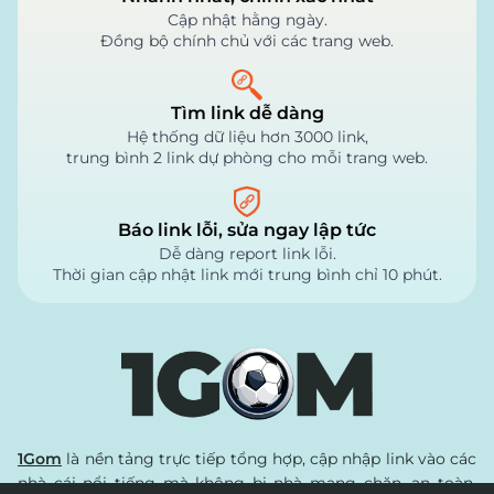
Cập nhật hằng ngày.
Đồng bộ chính chủ với các trang web.
Tìm link dễ dàng
Hệ thống dữ liệu hơn 3000 link,
trung bình 2 link dự phòng cho mỗi trang web.
Báo link lỗi, sửa ngay lập tức
Dễ dàng report link lỗi.
Thời gian cập nhật link mới trung bình chỉ 10 phút.
1Gom
là nền tảng trực tiếp tổng hợp, cập nhập link vào các
nhà cái nổi tiếng mà không bị nhà mạng chặn, an toàn,