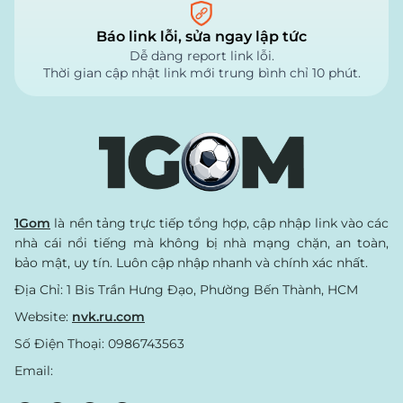
Báo link lỗi, sửa ngay lập tức
Dễ dàng report link lỗi.
Thời gian cập nhật link mới trung bình chỉ 10 phút.
1Gom
là nền tảng trực tiếp tổng hợp, cập nhập link vào các
nhà cái nổi tiếng mà không bị nhà mạng chặn, an toàn,
bảo mật, uy tín. Luôn cập nhập nhanh và chính xác nhất.
Địa Chỉ: 1 Bis Trần Hưng Đạo, Phường Bến Thành, HCM
Website:
nvk.ru.com
Số Điện Thoại: 0986743563
Email: