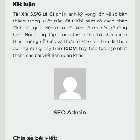
Kết luận
Tài Xỉu 5.5/6 Là Gì
phản ánh kỳ vọng lớn về số bàn
thắng trong suốt trận đấu. Khi nắm rõ cách phân
định kết quả, việc theo dõi kèo sẽ trở nên rõ ràng
hơn. Nội dung tập trung làm sáng tỏ khái niệm
theo hướng dễ hiểu và thực tế. Cảm ơn bạn đã theo
dõi nội dung này trên
1GOM
, hãy tiếp tục cập nhật
thêm các bài viết liên quan khác.
SEO Admin
Chia sẻ bài viết: