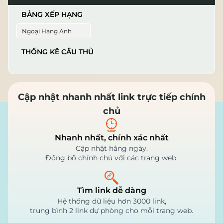
BẢNG XẾP HẠNG
Ngoại Hạng Anh
THỐNG KÊ CẦU THỦ
Cập nhật nhanh nhất link trực tiếp chính
chủ
Nhanh nhất, chính xác nhất
Cập nhật hằng ngày.
Đồng bộ chính chủ với các trang web.
Tìm link dễ dàng
Hệ thống dữ liệu hơn 3000 link,
trung bình 2 link dự phòng cho mỗi trang web.