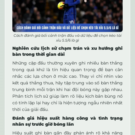
Cách đánh giá bối cảnh trận đấu và dữ liệu để chọn kèo tài
xỉu 5.5/6 là gì
Nghiên cứu lịch sử chạm trán và xu hướng ghi
bàn trong thời gian dài
Những cặp đấu thường xuyên ghi nhiều bàn thắng
trong quá khứ là tín hiệu quan trọng để bạn cân
nhắc các lựa chọn ở mức cao. Thay vì chỉ nhìn vào
kết quả thắng thua, hãy tập trung vào số bàn thắng
trung bình mỗi trận khi hai đội bóng này gặp nhau.
Phân tích lịch sử giúp làm rõ liệu kịch bản bùng nổ
có tính lặp lại hay chỉ là hiện tượng ngẫu nhiên nhất
thời của giải đấu.
Đánh giá hiệu suất hàng công và tình trạng
nhân sự trước giờ bóng lăn
Hiệu suất ghi bàn gần đây phản ánh rõ khả năng