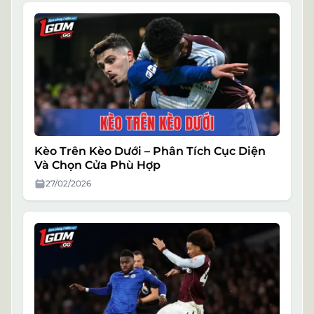
Kèo Trên Kèo Dưới – Phân Tích Cục Diện
Và Chọn Cửa Phù Hợp
27/02/2026