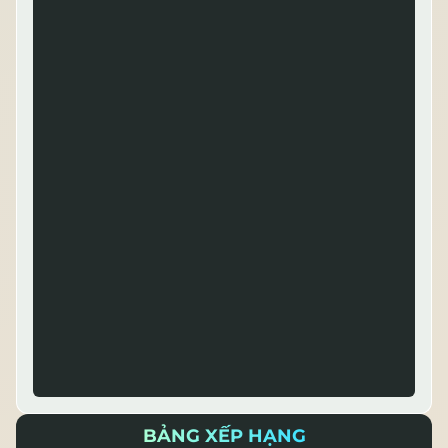
BẢNG XẾP HẠNG