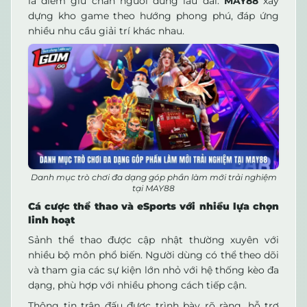
là điểm giữ chân người dùng lâu dài.
MAY88
xây
dựng kho game theo hướng phong phú, đáp ứng
nhiều nhu cầu giải trí khác nhau.
​​Danh mục trò chơi đa dạng góp phần làm mới trải nghiệm
tại MAY88
Cá cược thể thao và eSports với nhiều lựa chọn
linh hoạt
Sảnh thể thao được cập nhật thường xuyên với
nhiều bộ môn phổ biến. Người dùng có thể theo dõi
và tham gia các sự kiện lớn nhỏ với hệ thống kèo đa
dạng, phù hợp với nhiều phong cách tiếp cận.
Thông tin trận đấu được trình bày rõ ràng, hỗ trợ