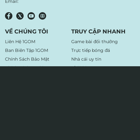
Email:
VỀ CHÚNG TÔI
TRUY CẬP NHANH
Liên Hệ 1GOM
Game bài đổi thưởng
Ban Biên Tập 1GOM
Trực tiếp bóng đá
Chính Sách Bảo Mật
Nhà cái uy tín
Chính Sách Cookie
Tỷ lệ kèo
Điều Khoản Sử Dụng
Kết quả bóng đá
Miễn Trừ Trách Nhiệm
Kết quả xổ số
Chơi Có Trách Nhiệm
Soi kèo nhà cái
Sơ đồ Sitemap
Nhận định nhà cái
© 2026 1GOM.GG – Nền tảng thông tin bóng đá trung lập và an toàn.