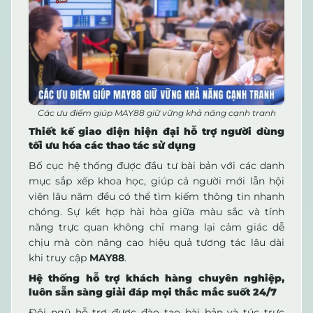
Các ưu điểm giúp MAY88 giữ vững khả năng cạnh tranh
Thiết kế giao diện hiện đại hỗ trợ người dùng
tối ưu hóa các thao tác sử dụng
Bố cục hệ thống được đầu tư bài bản với các danh
mục sắp xếp khoa học, giúp cả người mới lẫn hội
viên lâu năm đều có thể tìm kiếm thông tin nhanh
chóng. Sự kết hợp hài hòa giữa màu sắc và tính
năng trực quan không chỉ mang lại cảm giác dễ
chịu mà còn nâng cao hiệu quả tương tác lâu dài
khi truy cập
MAY88
.
Hệ thống hỗ trợ khách hàng chuyên nghiệp,
luôn sẵn sàng giải đáp mọi thắc mắc suốt 24/7
Đội ngũ hỗ trợ được đào tạo bài bản và túc trực