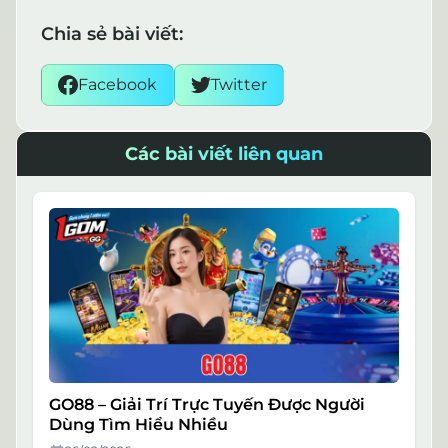
Chia sẻ bài viết:
Facebook
Twitter
Các bài viết liên quan
GO88 – Giải Trí Trực Tuyến Được Người
Dùng Tìm Hiểu Nhiều