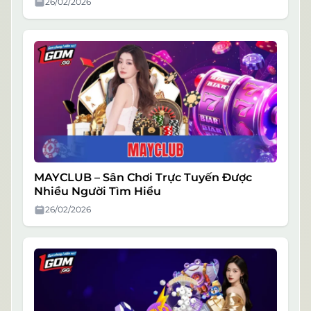
26/02/2026
MAYCLUB – Sân Chơi Trực Tuyến Được
Nhiều Người Tìm Hiểu
26/02/2026