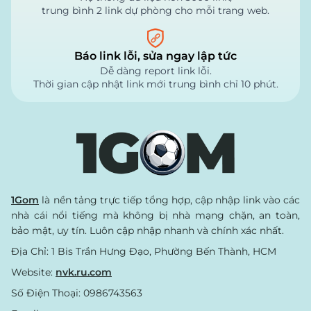
trung bình 2 link dự phòng cho mỗi trang web.
Báo link lỗi, sửa ngay lập tức
Dễ dàng report link lỗi.
Thời gian cập nhật link mới trung bình chỉ 10 phút.
1Gom
là nền tảng trực tiếp tổng hợp, cập nhập link vào các
nhà cái nổi tiếng mà không bị nhà mạng chặn, an toàn,
bảo mật, uy tín. Luôn cập nhập nhanh và chính xác nhất.
Địa Chỉ: 1 Bis Trần Hưng Đạo, Phường Bến Thành, HCM
Website:
nvk.ru.com
Số Điện Thoại: 0986743563