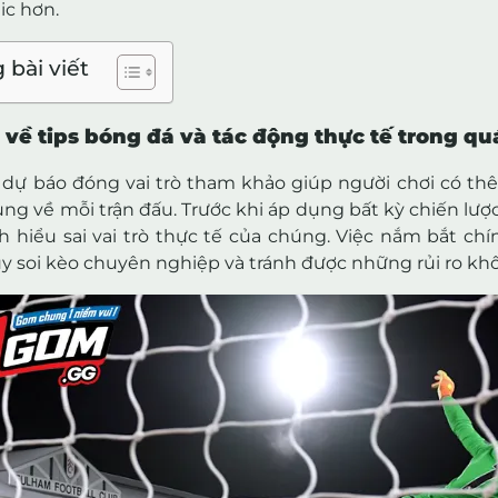
ic hơn.
 bài viết
u về tips bóng đá và tác động thực tế trong qu
 dự báo đóng vai trò tham khảo giúp người chơi có th
ùng về mỗi trận đấu. Trước khi áp dụng bất kỳ chiến lược 
h hiểu sai vai trò thực tế của chúng. Việc nắm bắt c
y soi kèo chuyên nghiệp và tránh được những rủi ro kh