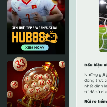
Dấu hiệu n
Những gợi ý
động trực t
nhất định l
từ đó sử dụ
Rủi ro tiềm