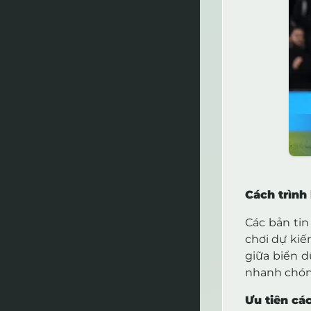
Cách trình
Các bản tin
chơi dự kiế
giữa biển d
nhanh chóng
Ưu tiên các