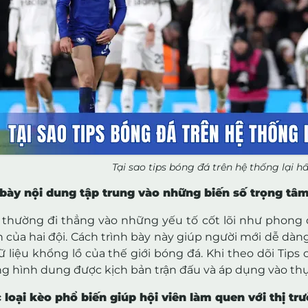
Tại sao tips bóng đá trên hệ thống lại 
 bày nội dung tập trung vào những biến số trọng tâ
 thường đi thẳng vào những yếu tố cốt lõi như phong độ
n của hai đội. Cách trình bày này giúp người mới dễ dàn
ữ liệu khổng lồ của thế giới bóng đá. Khi theo dõi Tip
 hình dung được kịch bản trận đấu và áp dụng vào thực
 loại kèo phổ biến giúp hội viên làm quen với thị tr