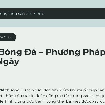
Cá Cược
 Bóng Đá – Phương Pháp
Ngày
Đá
thường được người đọc tìm kiếm khi muốn tiếp cận t
ết không đưa ra dự đoán cứng mà tập trung vào cách quan
dễ hình dung bức tranh tổng thể. Bài viết được xây d