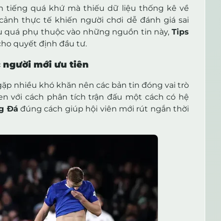
tiếng quá khứ mà thiếu dữ liệu thống kê về
 cảnh thực tế khiến người chơi dễ đánh giá sai
ếu quá phụ thuộc vào những nguồn tin này,
Tips
cho quyết định đầu tư.
 người mới ưu tiên
 gặp nhiều khó khăn nên các bản tin đóng vai trò
n với cách phân tích trận đấu một cách có hệ
g Đá
đúng cách giúp hội viên mới rút ngắn thời