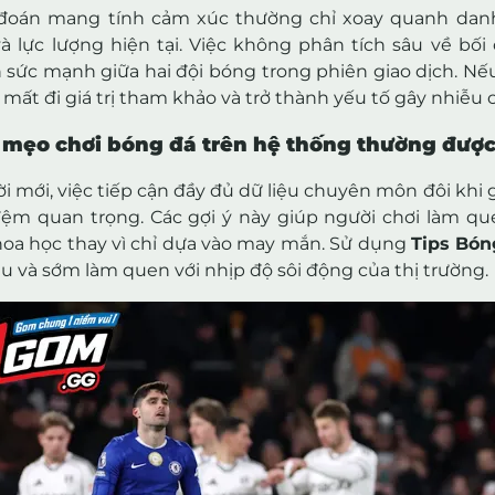
oán mang tính cảm xúc thường chỉ xoay quanh danh 
 lực lượng hiện tại. Việc không phân tích sâu về bối
 sức mạnh giữa hai đội bóng trong phiên giao dịch. N
 mất đi giá trị tham khảo và trở thành yếu tố gây nhiễu 
 mẹo chơi bóng đá trên hệ thống thường được
ời mới, việc tiếp cận đầy đủ dữ liệu chuyên môn đôi khi
ệm quan trọng. Các gợi ý này giúp người chơi làm que
hoa học thay vì chỉ dựa vào may mắn. Sử dụng
Tips Bón
ểu và sớm làm quen với nhịp độ sôi động của thị trường.