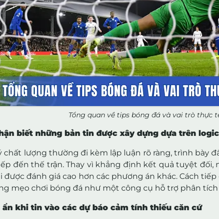
Tổng quan về tips bóng đá và vai trò thực t
hận biết những bản tin được xây dựng dựa trên logic
 chất lượng thường đi kèm lập luận rõ ràng, trình bày đ
iếp đến thế trận. Thay vì khẳng định kết quả tuyệt đối, n
ại được đánh giá cao hơn các phương án khác. Cách tiếp 
ng mẹo chơi bóng đá như một công cụ hỗ trợ phân tích
 ẩn khi tin vào các dự báo cảm tính thiếu căn cứ