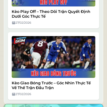
Kèo Play Off – Theo Dõi Trận Quyết Định
Dưới Góc Thực Tế
27/02/2026
Kèo Giao Bóng Trước – Góc Nhìn Thực Tế
Về Thế Trận Đầu Trận
27/02/2026