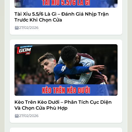
Tài Xỉu 5.5/6 Là Gì – Đánh Giá Nhịp Trận
Trước Khi Chọn Cửa
27/02/2026
Kèo Trên Kèo Dưới – Phân Tích Cục Diện
Và Chọn Cửa Phù Hợp
27/02/2026