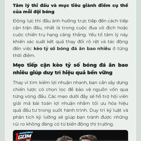
Tâm lý thi đấu và mục tiêu giành điểm cụ thể
của mỗi đội bóng
Động lực thi đấu ảnh hưởng trực tiếp đến cách tiếp
cận trận đấu, nhất là trong cuộc đua vô địch hoặc
cuộc chiến trụ hạng căng thẳng. Yếu tố tâm lý này
khiến xác suất kết quả thay đổi rõ rệt và tác động
đến việc
kèo tỷ số bóng đá ăn bao nhiêu
ở từng
thời điểm.
Mẹo tiếp cận kèo tỷ số bóng đá ăn bao
nhiêu giúp duy trì hiệu quả bền vững
Thay vì tìm kiếm lợi nhuận nhanh, bạn cần xây dựng
chiến lược có chọn lọc để bảo vệ nguồn vốn qua
từng vòng đấu. Các mẹo dưới đây sẽ hỗ trợ hội viên
giải mã bài toán lợi nhuận nhằm tối ưu hóa hiệu
quả đầu tư trong suốt hành trình. Duy trì kỷ luật và
phân tích kỹ lưỡng sẽ giúp bạn tránh được những
rủi ro không đáng có từ biến động thị trường.