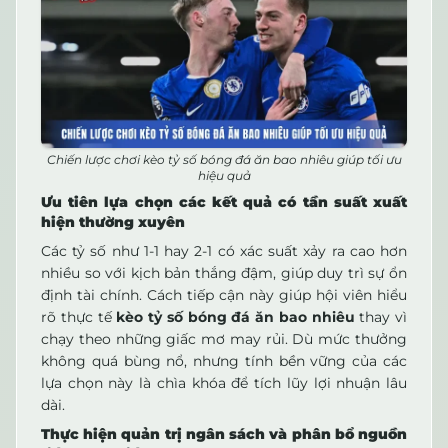
Chiến lược chơi kèo tỷ số bóng đá ăn bao nhiêu giúp tối ưu
hiệu quả
Ưu tiên lựa chọn các kết quả có tần suất xuất
hiện thường xuyên
Các tỷ số như 1-1 hay 2-1 có xác suất xảy ra cao hơn
nhiều so với kịch bản thắng đậm, giúp duy trì sự ổn
định tài chính. Cách tiếp cận này giúp hội viên hiểu
rõ thực tế
kèo tỷ số bóng đá ăn bao nhiêu
thay vì
chạy theo những giấc mơ may rủi. Dù mức thưởng
không quá bùng nổ, nhưng tính bền vững của các
lựa chọn này là chìa khóa để tích lũy lợi nhuận lâu
dài.
Thực hiện quản trị ngân sách và phân bổ nguồn