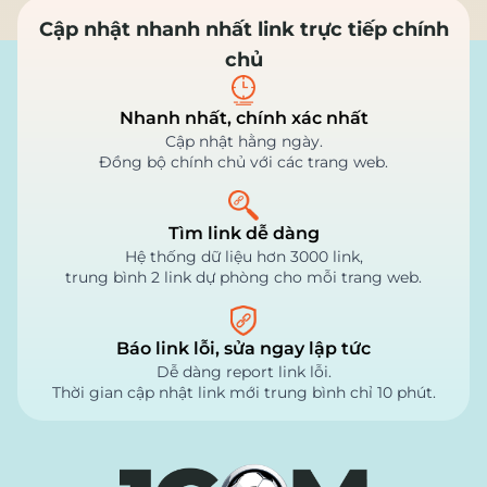
Cập nhật nhanh nhất link trực tiếp chính
chủ
Nhanh nhất, chính xác nhất
Cập nhật hằng ngày.
Đồng bộ chính chủ với các trang web.
Tìm link dễ dàng
Hệ thống dữ liệu hơn 3000 link,
trung bình 2 link dự phòng cho mỗi trang web.
Báo link lỗi, sửa ngay lập tức
Dễ dàng report link lỗi.
Thời gian cập nhật link mới trung bình chỉ 10 phút.