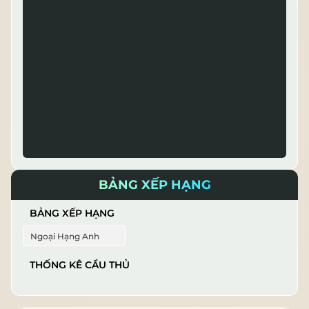
BẢNG XẾP HẠNG
BẢNG XẾP HẠNG
Ngoại Hạng Anh
THỐNG KÊ CẦU THỦ